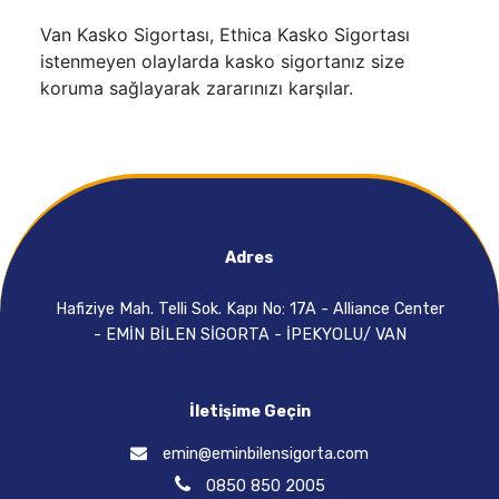
Van Kasko Sigortası, Ethica Kasko Sigortası
istenmeyen olaylarda kasko sigortanız size
koruma sağlayarak zararınızı karşılar.
Adres
Hafiziye Mah. Telli Sok. Kapı No: 17A - Alliance Center
- EMİN BİLEN SİGORTA - İPEKYOLU/ VAN
İletişime Geçin
emin@eminbilensigorta.com
0850 850 2005