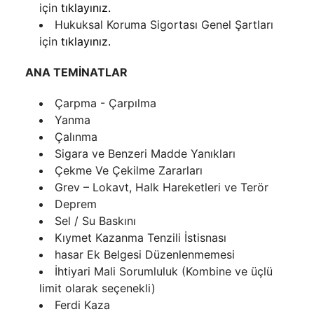
için
tıklayınız.
Hukuksal Koruma Sigortası Genel Şartları
için
tıklayınız.
ANA TEMİNATLAR
Çarpma - Çarpılma
Yanma
Çalınma
Sigara ve Benzeri Madde Yanıkları
Çekme Ve Çekilme Zararları
Grev – Lokavt, Halk Hareketleri ve Terör
Deprem
Sel / Su Baskını
Kıymet Kazanma Tenzili İstisnası
hasar Ek Belgesi Düzenlenmemesi
İhtiyari Mali Sorumluluk (Kombine ve üçlü
limit olarak seçenekli)
Ferdi Kaza