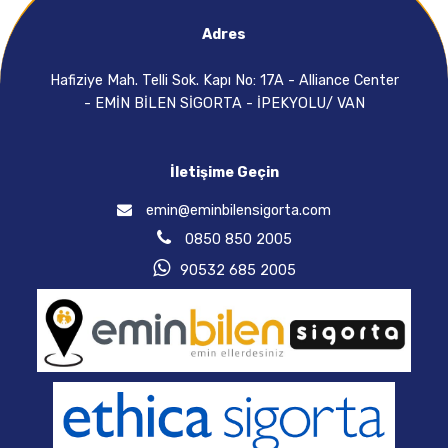
Adres
Hafiziye Mah. Telli Sok. Kapı No: 17A - Alliance Center
- EMİN BİLEN SİGORTA - İPEKYOLU/ VAN
İletişime Geçin
emin@eminbilensigorta.com
0850 850 2005
90532 685 2005