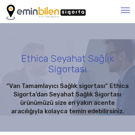
Ethica Seyahat Sağlık
Sigortası
“Van Tamamlayıcı Sağlık sigortası” Ethica
Sigorta’dan Seyahat Sağlık Sigortası
ürünümüzü size en yakın acente
aracılığıyla kolayca temin edebilirsiniz.